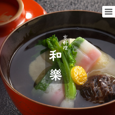
和楽 テスト